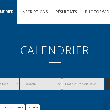
NDRIER
INSCRIPTIONS
RÉSULTATS
PHOTOS/VID
CALENDRIER
toutes disciplines
canada