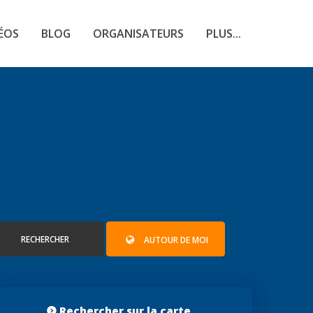
ÉOS
BLOG
ORGANISATEURS
PLUS...
RECHERCHER
AUTOUR DE MOI
Rechercher sur la carte...