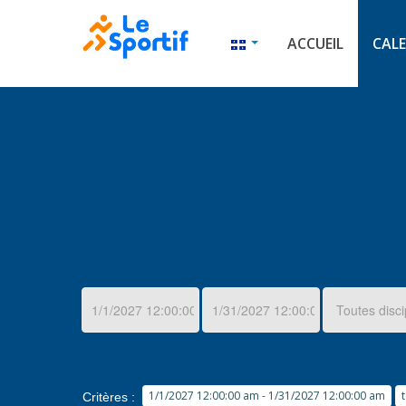
ACCUEIL
CALE
1/1/2027 12:00:00 am - 1/31/2027 12:00:00 am
Critères :