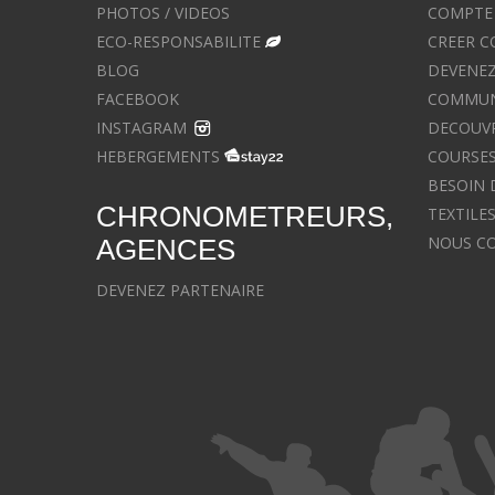
PHOTOS / VIDEOS
COMPTE 
ECO-RESPONSABILITE
CREER C
BLOG
DEVENEZ
FACEBOOK
COMMUNIQ
INSTAGRAM
DECOUVR
HEBERGEMENTS
COURSES
BESOIN 
CHRONOMETREURS,
TEXTILE
NOUS C
AGENCES
DEVENEZ PARTENAIRE