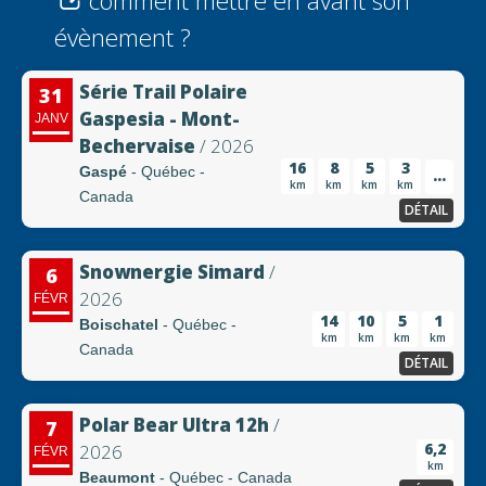
comment mettre en avant son
évènement ?
Série Trail Polaire
31
Gaspesia - Mont-
JANV
Bechervaise
/ 2026
16
8
5
3
Gaspé
- Québec -
...
km
km
km
km
Canada
DÉTAIL
Snownergie Simard
/
6
2026
FÉVR
14
10
5
1
Boischatel
- Québec -
km
km
km
km
Canada
DÉTAIL
Polar Bear Ultra 12h
/
7
6,2
2026
FÉVR
km
Beaumont
- Québec - Canada