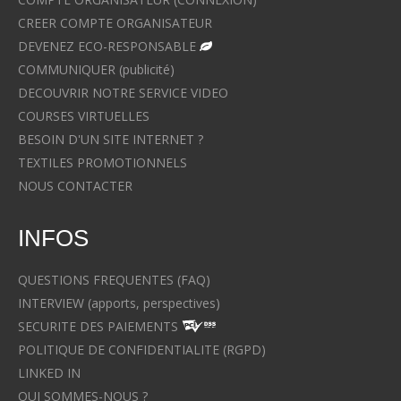
CREER COMPTE ORGANISATEUR
DEVENEZ ECO-RESPONSABLE
COMMUNIQUER (publicité)
DECOUVRIR NOTRE SERVICE VIDEO
COURSES VIRTUELLES
BESOIN D'UN SITE INTERNET ?
TEXTILES PROMOTIONNELS
NOUS CONTACTER
INFOS
QUESTIONS FREQUENTES (FAQ)
INTERVIEW (apports, perspectives)
SECURITE DES PAIEMENTS
POLITIQUE DE CONFIDENTIALITE (RGPD)
LINKED IN
QUI SOMMES-NOUS ?