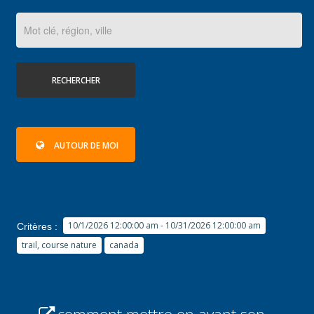
RECHERCHER
AUTOUR DE MOI
10/1/2026 12:00:00 am - 10/31/2026 12:00:00 am
Critères :
trail, course nature
canada