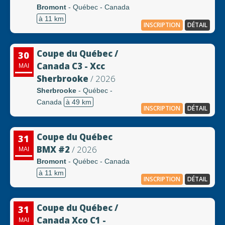
Bromont
- Québec - Canada
à 11 km
INSCRIPTION
DÉTAIL
Coupe du Québec /
30
Canada C3 - Xcc
MAI
Sherbrooke
/ 2026
Sherbrooke
- Québec -
Canada
à 49 km
INSCRIPTION
DÉTAIL
Coupe du Québec
31
BMX #2
/ 2026
MAI
Bromont
- Québec - Canada
à 11 km
INSCRIPTION
DÉTAIL
Coupe du Québec /
31
Canada Xco C1 -
MAI