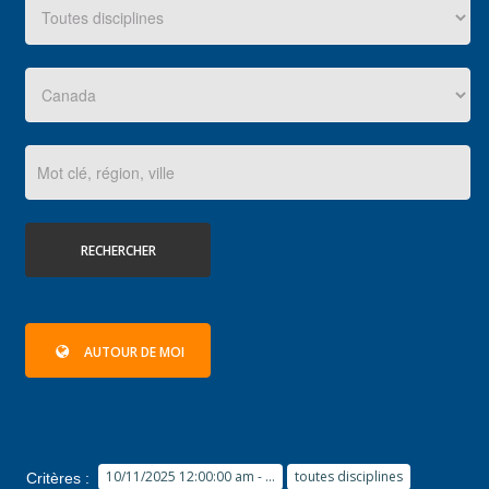
RÉSULTATS
PHOTOS/VIDÉOS
BLOG
RECHERCHER
ORGANISATEURS
AUTOUR DE MOI
PLUS...
10/11/2025 12:00:00 am - ...
toutes disciplines
Critères :