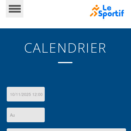
CALENDRIER
ACCUEIL
CALENDRIER
INSCRIPTIONS