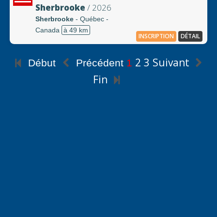
Sherbrooke
/ 2026
Sherbrooke
- Québec -
Canada
à 49 km
INSCRIPTION
DÉTAIL
2
3
Suivant
Début
Précédent
1
Fin