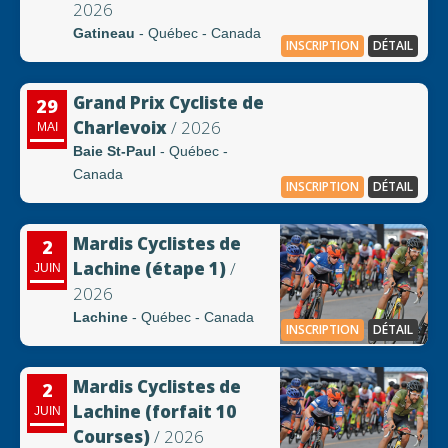
2026
Gatineau
- Québec - Canada
INSCRIPTION
DÉTAIL
Grand Prix Cycliste de
29
Charlevoix
/ 2026
MAI
Baie St-Paul
- Québec -
Canada
INSCRIPTION
DÉTAIL
Mardis Cyclistes de
2
Lachine (étape 1)
/
JUIN
2026
Lachine
- Québec - Canada
INSCRIPTION
DÉTAIL
Mardis Cyclistes de
2
Lachine (forfait 10
JUIN
Courses)
/ 2026