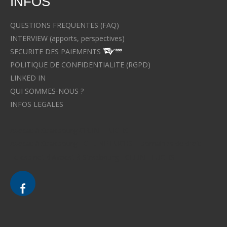
INFOS
QUESTIONS FREQUENTES (FAQ)
INTERVIEW (apports, perspectives)
SECURITE DES PAIEMENTS
POLITIQUE DE CONFIDENTIALITE (RGPD)
LINKED IN
QUI SOMMES-NOUS ?
INFOS LEGALES
Avocat à Strasbourg CELINE FUCHS
Avocat à Strasbourg - CELINE FUCHS - Domaines de droit
Le cabinet d'Avocat à Strasbourg - CELINE FUCHS