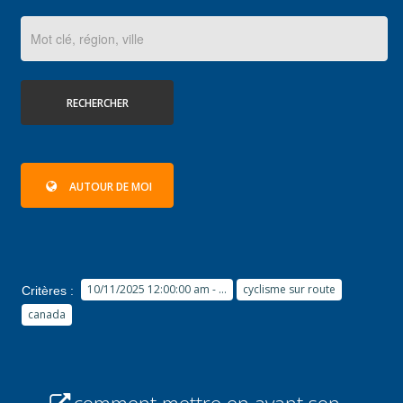
RECHERCHER
AUTOUR DE MOI
10/11/2025 12:00:00 am - ...
cyclisme sur route
Critères :
canada