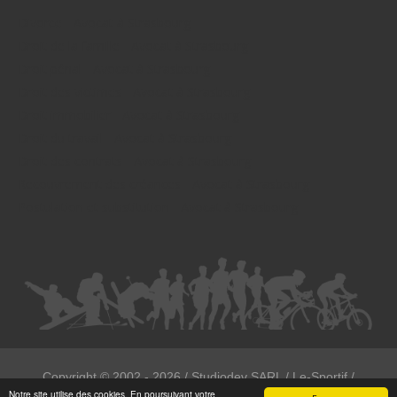
Divorce - Avocat à Strasbourg
Droit de la famille - Avocat à Strasbourg
Droit pénal - Avocat à Strasbourg
Droit des victimes - Avocat à Strasbourg
Droit immobilier - Avocat à Strasbourg
Droit du travail - Avocat à Strasbourg
Droit des contrats - Avocat à Strasbourg
Recouvrement des créances - Avocat à Strasbourg
Postulation et substitution - Avocat à Strasbourg
Copyright ©
2002 - 2026
/ Studiodev SARL / Le-Sportif /
Notre site utilise des cookies. En poursuivant votre