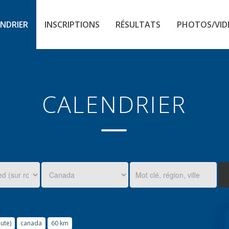
NDRIER
INSCRIPTIONS
RÉSULTATS
PHOTOS/VID
CALENDRIER
ute)
canada
60 km