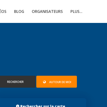
ÉOS
BLOG
ORGANISATEURS
PLUS...
RECHERCHER
AUTOUR DE MOI
Rechercher sur la carte...