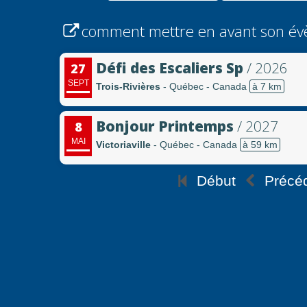
comment mettre en avant son év
Défi des Escaliers Sp
/ 2026
27
SEPT
Trois-Rivières
- Québec - Canada
à 7 km
Bonjour Printemps
/ 2027
8
MAI
Victoriaville
- Québec - Canada
à 59 km
Début
Précé