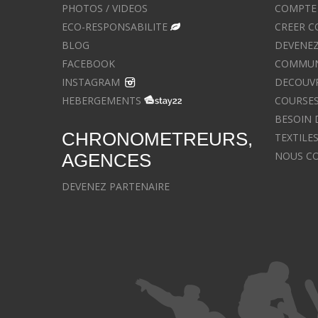
PHOTOS / VIDEOS
COMPTE 
ECO-RESPONSABILITE
CREER C
BLOG
DEVENEZ
FACEBOOK
COMMUNIQ
INSTAGRAM
DECOUVR
HEBERGEMENTS
COURSES
BESOIN 
CHRONOMETREURS,
TEXTILE
NOUS C
AGENCES
DEVENEZ PARTENAIRE