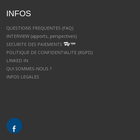
INFOS
QUESTIONS FREQUENTES (FAQ)
INTERVIEW (apports, perspectives)
SECURITE DES PAIEMENTS
POLITIQUE DE CONFIDENTIALITE (RGPD)
LINKED IN
QUI SOMMES-NOUS ?
INFOS LEGALES
Avocat à Strasbourg CELINE FUCHS
Avocat à Strasbourg - CELINE FUCHS - Domaines de droit
Le cabinet d'Avocat à Strasbourg - CELINE FUCHS