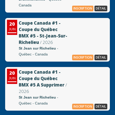
Canada
INSCRIPTION
DÉTAIL
Coupe Canada #1 -
20
Coupe du Québec
JUIN
BMX #5 - St-Jean-Sur-
Richelieu
/ 2026
St Jean sur Richelieu
-
Québec - Canada
INSCRIPTION
DÉTAIL
Coupe Canada #1 -
20
Coupe du Québec
JUIN
BMX #5 A Supprimer
/
2026
St Jean sur Richelieu
-
Québec - Canada
INSCRIPTION
DÉTAIL