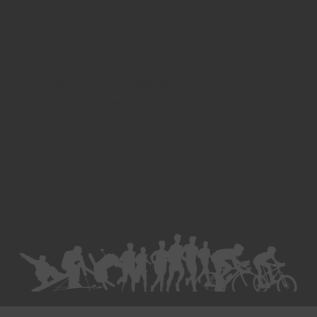
Divorce - Avocat à Strasbourg
Droit de la famille - Avocat à Strasbourg
Droit pénal - Avocat à Strasbourg
Droit des victimes - Avocat à Strasbourg
Droit immobilier - Avocat à Strasbourg
Droit du travail - Avocat à Strasbourg
Droit des contrats - Avocat à Strasbourg
Recouvrement des créances - Avocat à Strasbourg
Postulation et substitution - Avocat à Strasbourg