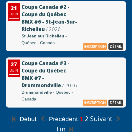
Coupe Canada #2 -
21
Coupe du Québec
JUIN
BMX #6 - St-Jean-Sur-
Richelieu
/ 2026
St Jean sur Richelieu
-
Québec - Canada
INSCRIPTION
DÉTAIL
Coupe Canada #3 -
27
Coupe du Québec
JUIN
BMX #7 -
Drummondville
/ 2026
Drummondville
- Québec -
Canada
INSCRIPTION
DÉTAIL
2
Suivant
Début
Précédent
1
Fin