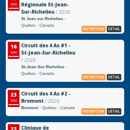
Régionale St-Jean-
MAI
Sur-Richelieu
/ 2026
St Jean sur Richelieu
-
Québec - Canada
INSCRIPTION
DÉTAIL
Circuit des 4 As #1 -
16
St-Jean-Sur-Richelieu
MAI
/ 2026
St-Jean-Sur-Richelieu
-
Québec - Canada
INSCRIPTION
DÉTAIL
Circuit des 4 As #2 -
23
Bromont
/ 2026
MAI
Bromont
- Québec - Canada
INSCRIPTION
DÉTAIL
Clinique de
23