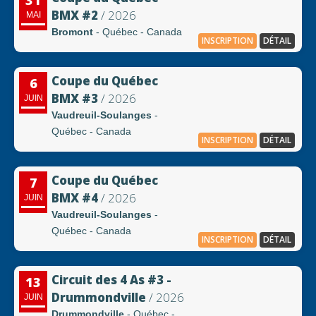
31
BMX #2
/ 2026
MAI
Bromont
- Québec - Canada
INSCRIPTION
DÉTAIL
Coupe du Québec
6
BMX #3
/ 2026
JUIN
Vaudreuil-Soulanges
-
Québec - Canada
INSCRIPTION
DÉTAIL
Coupe du Québec
7
BMX #4
/ 2026
JUIN
Vaudreuil-Soulanges
-
Québec - Canada
INSCRIPTION
DÉTAIL
Circuit des 4 As #3 -
13
Drummondville
/ 2026
JUIN
Drummondville
- Québec -