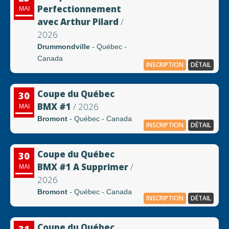
Perfectionnement
MAI
avec Arthur Pilard
/
2026
Drummondville
- Québec -
Canada
INSCRIPTION
DÉTAIL
Coupe du Québec
30
BMX #1
/ 2026
MAI
Bromont
- Québec - Canada
INSCRIPTION
DÉTAIL
Coupe du Québec
30
BMX #1 A Supprimer
/
MAI
2026
Bromont
- Québec - Canada
INSCRIPTION
DÉTAIL
Coupe du Québec