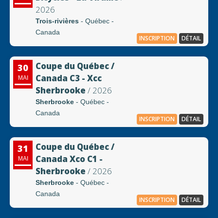
2026
Trois-rivières
- Québec -
Canada
INSCRIPTION
DÉTAIL
Coupe du Québec /
30
Canada C3 - Xcc
MAI
Sherbrooke
/ 2026
Sherbrooke
- Québec -
Canada
INSCRIPTION
DÉTAIL
Coupe du Québec /
31
Canada Xco C1 -
MAI
Sherbrooke
/ 2026
Sherbrooke
- Québec -
Canada
INSCRIPTION
DÉTAIL