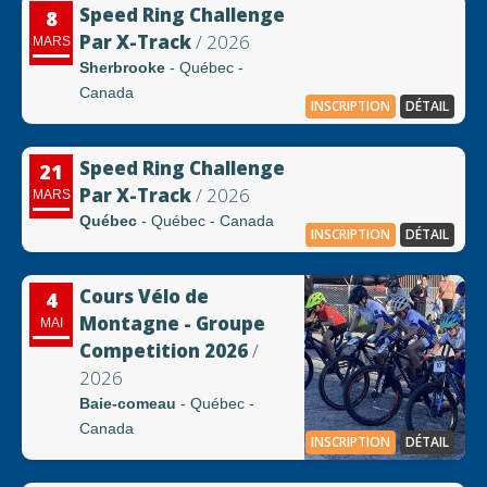
Speed Ring Challenge
8
Par X-Track
/ 2026
MARS
Sherbrooke
- Québec -
Canada
INSCRIPTION
DÉTAIL
Speed Ring Challenge
21
Par X-Track
/ 2026
MARS
Québec
- Québec - Canada
INSCRIPTION
DÉTAIL
Cours Vélo de
4
Montagne - Groupe
MAI
Competition 2026
/
2026
Baie-comeau
- Québec -
Canada
INSCRIPTION
DÉTAIL