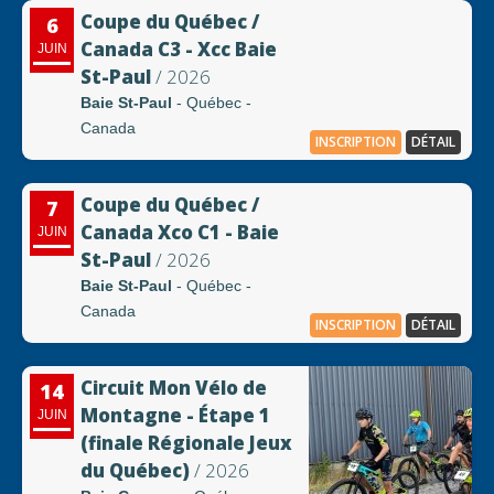
Coupe du Québec /
6
Canada C3 - Xcc Baie
JUIN
St-Paul
/ 2026
Baie St-Paul
- Québec -
Canada
INSCRIPTION
DÉTAIL
Coupe du Québec /
7
Canada Xco C1 - Baie
JUIN
St-Paul
/ 2026
Baie St-Paul
- Québec -
Canada
INSCRIPTION
DÉTAIL
Circuit Mon Vélo de
14
Montagne - Étape 1
JUIN
(finale Régionale Jeux
du Québec)
/ 2026