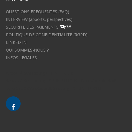
QUESTIONS FREQUENTES (FAQ)
INTERVIEW (apports, perspectives)
SECURITE DES PAIEMENTS
POLITIQUE DE CONFIDENTIALITE (RGPD)
LINKED IN
QUI SOMMES-NOUS ?
INFOS LEGALES
Avocat à Strasbourg CELINE FUCHS
Avocat à Strasbourg - CELINE FUCHS - Domaines de droit
Le cabinet d'Avocat à Strasbourg - CELINE FUCHS