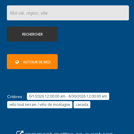
RECHERCHER
AUTOUR DE MOI
6/1/2026 12:00:00 am - 6/30/2026 12:00:00 am
Critères :
vélo tout terrain / vélo de montagne
canada