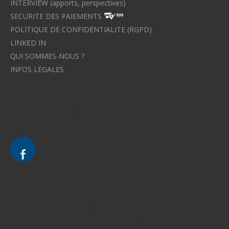
INTERVIEW (apports, perspectives)
SECURITE DES PAIEMENTS
POLITIQUE DE CONFIDENTIALITE (RGPD)
LINKED IN
QUI SOMMES-NOUS ?
INFOS LEGALES
Avocat à Strasbourg CELINE FUCHS
Avocat à Strasbourg - CELINE FUCHS - Domaines de droit
Le cabinet d'Avocat à Strasbourg - CELINE FUCHS
Divorce - Avocat à Strasbourg
Droit de la famille - Avocat à Strasbourg