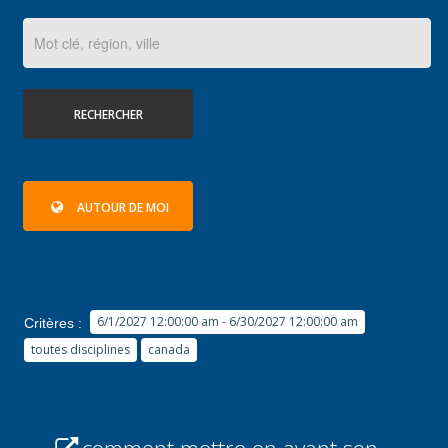
RECHERCHER
AUTOUR DE MOI
6/1/2027 12:00:00 am - 6/30/2027 12:00:00 am
Critères :
toutes disciplines
canada