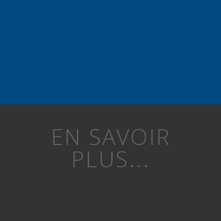
EN SAVOIR
PLUS...