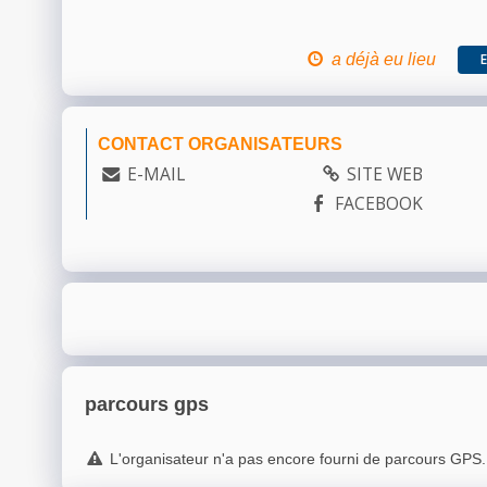
a déjà eu lieu
CONTACT ORGANISATEURS
E-MAIL
SITE WEB
FACEBOOK
parcours gps
L'organisateur n'a pas encore fourni de parcours GPS.