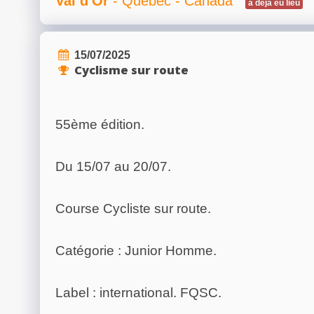
Val d'Or
- Québec - Canada
a déjà eu lieu
15/07/2025
Cyclisme sur route
55ème édition.
Du 15/07 au 20/07.
Course Cycliste sur route.
Catégorie : Junior Homme.
Label : international. FQSC.