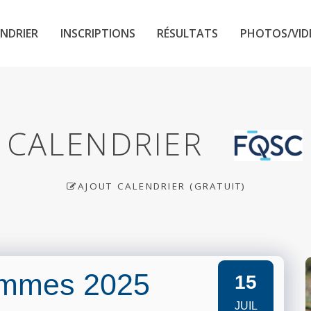
NDRIER
INSCRIPTIONS
RÉSULTATS
PHOTOS/VID
CALENDRIER
AJOUT CALENDRIER (GRATUIT)
Hommes 2025
15
JUIL