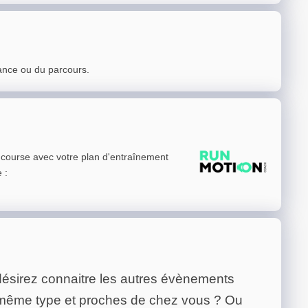
ance ou du parcours.
e course avec votre plan d'entraînement
e
:
ésirez connaitre les autres évènements
 même type et proches de chez vous ? Ou