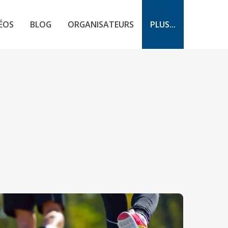
ÉOS
BLOG
ORGANISATEURS
PLUS...