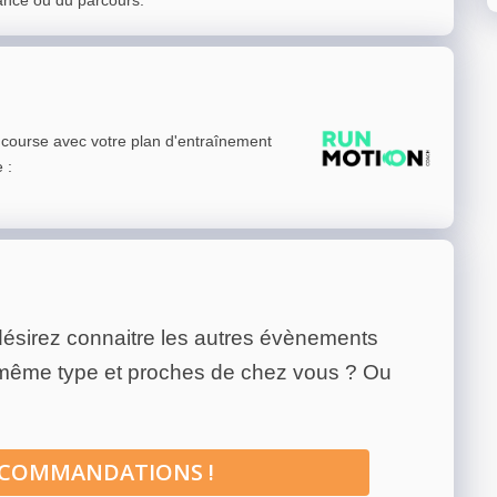
ance ou du parcours.
e course avec votre plan d'entraînement
e
:
ésirez connaitre les autres évènements
 même type et proches de chez vous ? Ou
ECOMMANDATIONS !