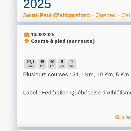
2025
Saint-Paul-D'abbotsford
- Québec - Ca
10/08/2025
Course à pied (sur route)
21,1
15
10
5
1
km
km
km
km
km
Plusieurs courses : 21,1 Km, 10 Km, 5 Km 
Label : Fédération Québécoise d'Athlétis
a dé