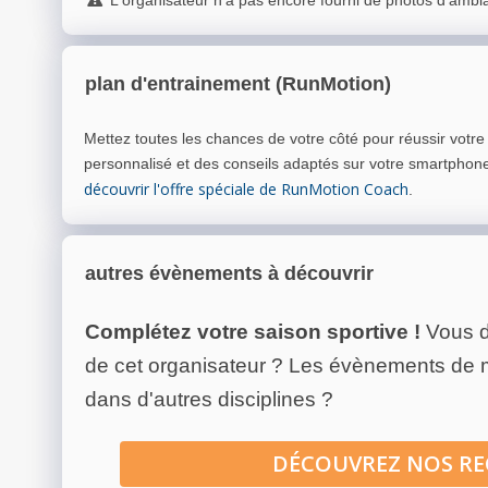
L'organisateur n'a pas encore fourni de photos d'ambi
plan d'entrainement (RunMotion)
Mettez toutes les chances de votre côté pour réussir votr
personnalisé et des conseils adaptés sur votre smartphon
découvrir l'offre spéciale de RunMotion Coach
.
autres évènements à découvrir
Complétez votre saison sportive !
Vous d
de cet organisateur ? Les évènements de
dans d'autres disciplines ?
DÉCOUVREZ NOS R