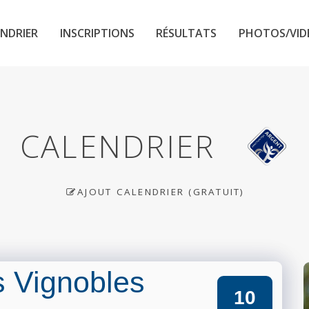
NDRIER
INSCRIPTIONS
RÉSULTATS
PHOTOS/VID
CALENDRIER
AJOUT CALENDRIER (GRATUIT)
 Vignobles
10