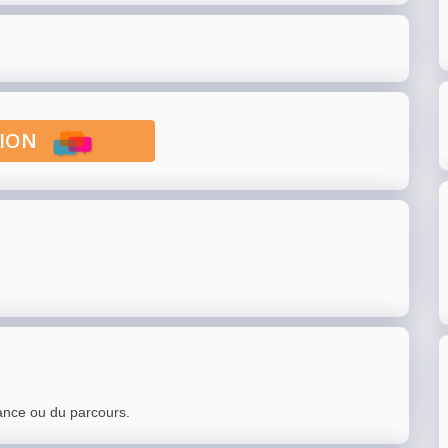
PTION
ance ou du parcours.