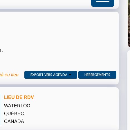
s.
jà eu lieu
EXPORT VERS AGENDA
HÉBERGEMENTS
LIEU DE RDV
WATERLOO
QUÉBEC
CANADA