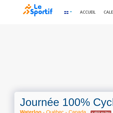
ACCUEIL
CALE
Journée 100% Cyc
Waterloo
- Québec - Canada
a déjà eu lieu