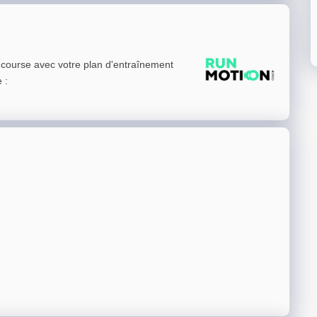
e course avec votre plan d'entraînement
e
: