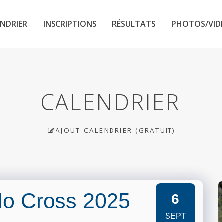
NDRIER
INSCRIPTIONS
RÉSULTATS
PHOTOS/VID
CALENDRIER
AJOUT CALENDRIER (GRATUIT)
lo Cross 2025
6
SEPT