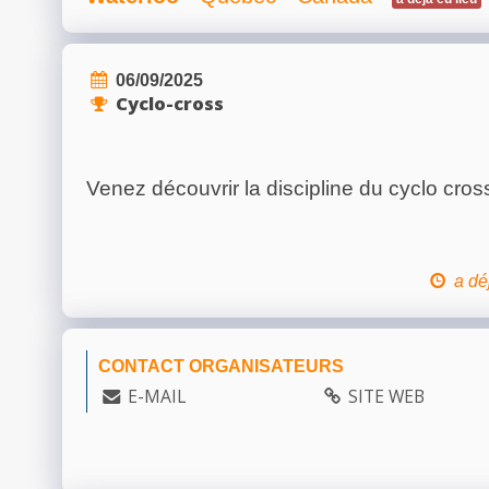
06/09/2025
Cyclo-cross
Venez découvrir la discipline du cyclo cros
a dé
CONTACT ORGANISATEURS
E-MAIL
SITE WEB