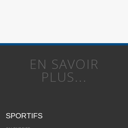
EN SAVOIR
PLUS...
SPORTIFS