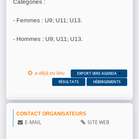
Catégories :
- Femmes : U9; U11; U13.
- Hommes : U9; U11; U13.
a déjà eu lieu
EXPORT VERS AGENDA
RÉSULTATS
HÉBERGEMENTS
CONTACT ORGANISATEURS
E-MAIL
SITE WEB