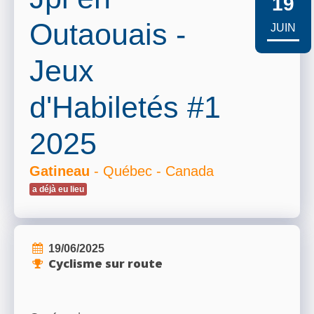
19
Outaouais -
JUIN
Jeux
d'Habiletés #1
2025
Gatineau
- Québec - Canada
a déjà eu lieu
19/06/2025
Cyclisme sur route