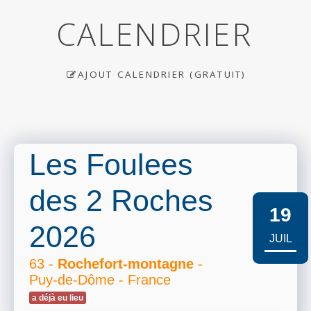
CALENDRIER
AJOUT CALENDRIER (GRATUIT)
Les Foulees
des 2 Roches
19
2026
JUIL
63 -
Rochefort-montagne
-
Puy-de-Dôme - France
a déjà eu lieu