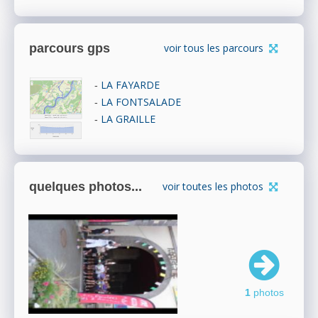
parcours gps
voir tous les parcours
LA FAYARDE
-
LA FONTSALADE
-
LA GRAILLE
-
quelques photos...
voir toutes les photos
1
photos