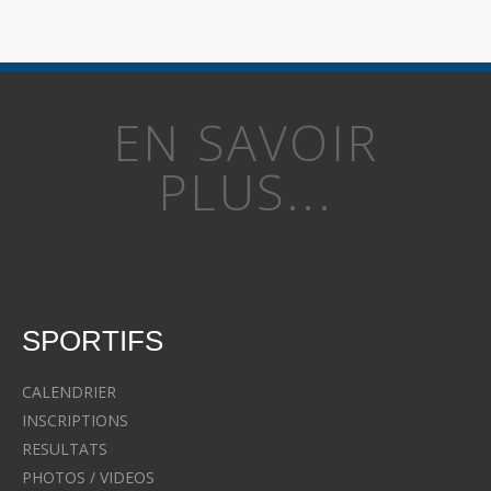
EN SAVOIR
PLUS...
SPORTIFS
CALENDRIER
INSCRIPTIONS
RESULTATS
PHOTOS / VIDEOS