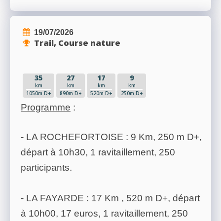
19/07/2026
Trail, Course nature
35
27
17
9
km
km
km
km
1050m D+
890m D+
520m D+
250m D+
Programme
:
- LA ROCHEFORTOISE : 9 Km, 250 m D+,
départ à 10h30, 1 ravitaillement, 250
participants.
- LA FAYARDE : 17 Km , 520 m D+, départ
à 10h00, 17 euros, 1 ravitaillement, 250