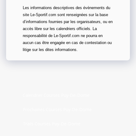
Les informations descriptives des évènements du
site Le-Sportif.com sont renseignées sur la base
d’informations fournies par les organisateurs, ou en
accès libre sur les calendriers officiels. La
responsabilité de Le-Sportif.com ne pourra en
aucun cas être engagée en cas de contestation ou
litige sur les dites informations.
Calendrier Courses Puy-De-Dome
Prochaines Courses Puy-De-Dome
Trails Courses Puy-De-Dome