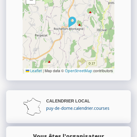
|
Map data ©
contributors
Leaflet
OpenStreetMap
CALENDRIER LOCAL
puy-de-dome.calendrier.courses
Vous êtes l'organisateur