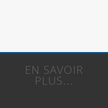
EN SAVOIR
PLUS...