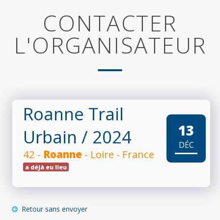
CONTACTER
L'ORGANISATEUR
Roanne Trail
13
Urbain
/ 2024
DÉC
42 -
Roanne
- Loire - France
a déjà eu lieu
Retour sans envoyer