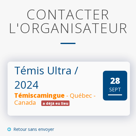
CONTACTER
L'ORGANISATEUR
Témis Ultra
/
28
2024
SEPT
Témiscamingue
- Québec -
Canada
a déjà eu lieu
Retour sans envoyer