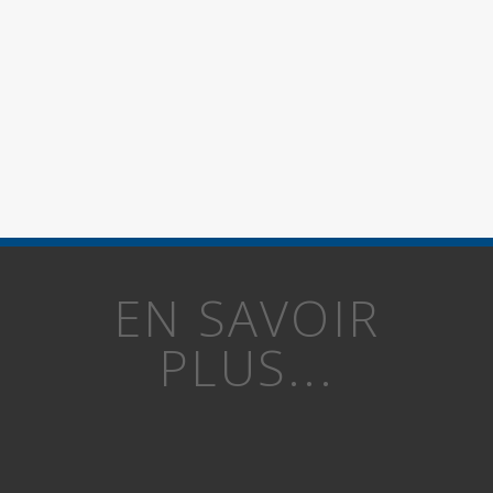
EN SAVOIR
PLUS...