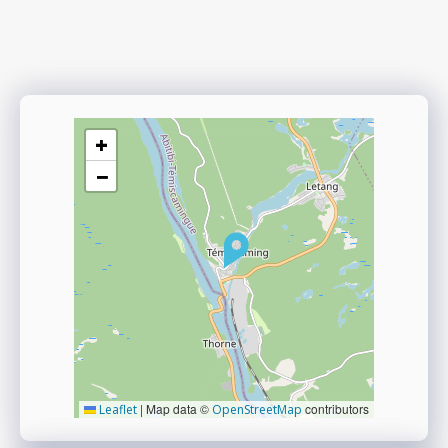
+
−
|
Map data ©
contributors
Leaflet
OpenStreetMap