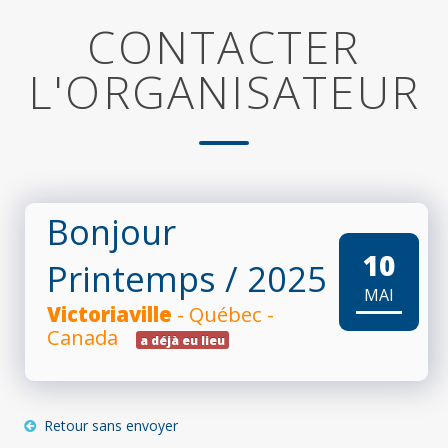
CONTACTER
L'ORGANISATEUR
Bonjour
10
Printemps
/ 2025
MAI
Victoriaville
- Québec -
Canada
a déjà eu lieu
Retour sans envoyer