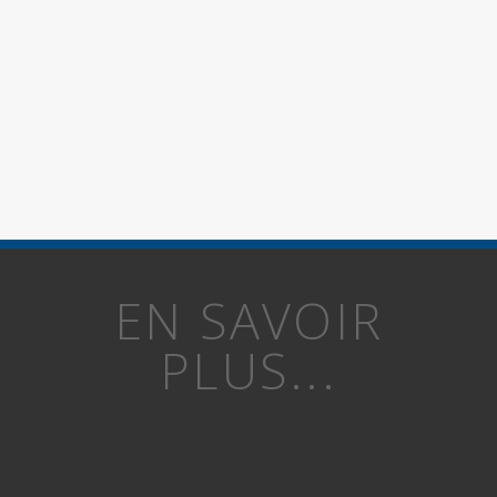
EN SAVOIR
PLUS...