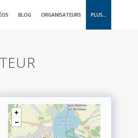
ÉOS
BLOG
ORGANISATEURS
PLUS...
ATEUR
+
−