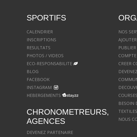
SPORTIFS
ORG
CALENDRIER
NOS SER
INSCRIPTIONS
AJOUTER
RESULTATS
PUBLIER
PHOTOS / VIDEOS
COMPTE 
ECO-RESPONSABILITE
CREER C
BLOG
DEVENEZ
FACEBOOK
COMMUNIQ
INSTAGRAM
DECOUVR
HEBERGEMENTS
COURSES
BESOIN 
CHRONOMETREURS,
TEXTILE
NOUS C
AGENCES
DEVENEZ PARTENAIRE