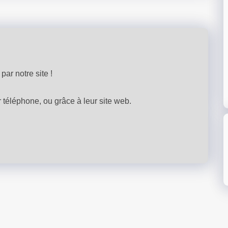
par notre site !
téléphone, ou grâce à leur site web.