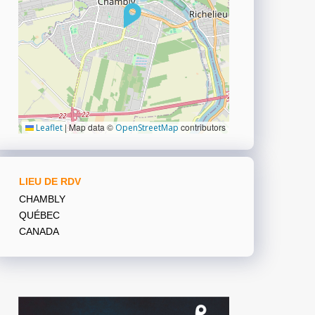
|
Map data ©
contributors
Leaflet
OpenStreetMap
LIEU DE RDV
CHAMBLY
QUÉBEC
CANADA