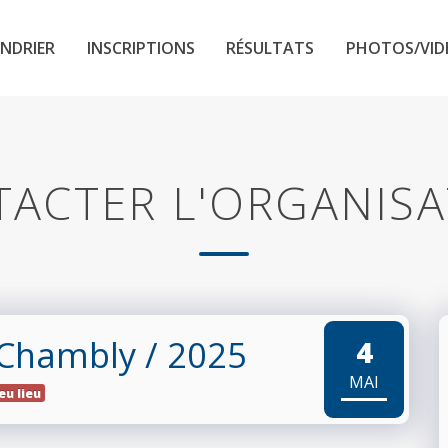
NDRIER
INSCRIPTIONS
RÉSULTATS
PHOTOS/VID
ACTER L'ORGANIS
 Chambly
/ 2025
4
MAI
eu lieu