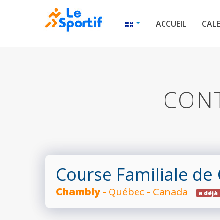
ACCUEIL
CALE
CONT
Course Familiale de
Chambly
- Québec - Canada
a déjà 