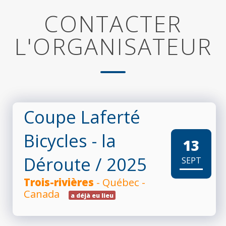
CONTACTER
L'ORGANISATEUR
Coupe Laferté
Bicycles - la
13
Déroute
/ 2025
SEPT
Trois-rivières
- Québec -
Canada
a déjà eu lieu