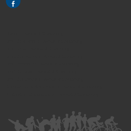
Divorce - Avocat à Strasbourg
Droit de la famille - Avocat à Strasbourg
Droit pénal - Avocat à Strasbourg
Droit des victimes - Avocat à Strasbourg
Droit immobilier - Avocat à Strasbourg
Droit du travail - Avocat à Strasbourg
Droit des contrats - Avocat à Strasbourg
Recouvrement des créances - Avocat à Strasbourg
Postulation et substitution - Avocat à Strasbourg