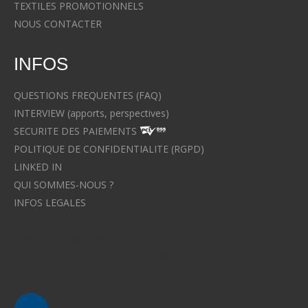
TEXTILES PROMOTIONNELS
NOUS CONTACTER
INFOS
QUESTIONS FREQUENTES (FAQ)
INTERVIEW (apports, perspectives)
SECURITE DES PAIEMENTS
POLITIQUE DE CONFIDENTIALITE (RGPD)
LINKED IN
QUI SOMMES-NOUS ?
INFOS LEGALES
Avocat à Strasbourg CELINE FUCHS
Avocat à Strasbourg - CELINE FUCHS - Domaines de droit
Le cabinet d'Avocat à Strasbourg - CELINE FUCHS