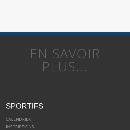
EN SAVOIR
PLUS...
SPORTIFS
CALENDRIER
INSCRIPTIONS