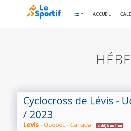
ACCUEIL
CALE
HÉBE
Cyclocross de Lévis - U
/ 2023
Levis
- Québec - Canada
a déjà eu lieu