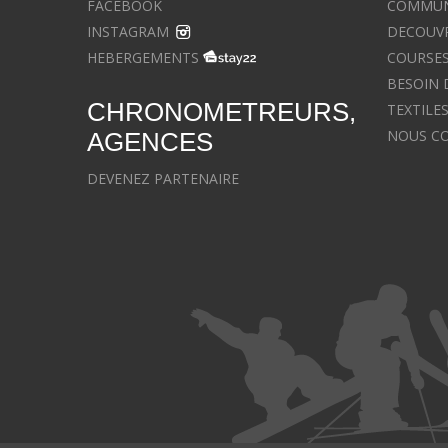
FACEBOOK
COMMUNIQ
INSTAGRAM
DECOUVR
HEBERGEMENTS
COURSES
BESOIN 
CHRONOMETREURS,
TEXTILE
NOUS C
AGENCES
DEVENEZ PARTENAIRE