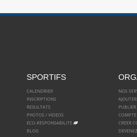
SPORTIFS
ORG
CALENDRIER
NOS SER
INSCRIPTIONS
AJOUTER
RESULTATS
PUBLIER
PHOTOS / VIDEOS
COMPTE 
ECO-RESPONSABILITE
CREER C
BLOG
DEVENEZ