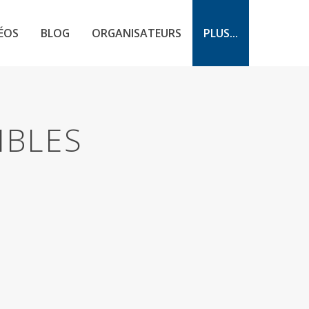
ÉOS
BLOG
ORGANISATEURS
PLUS...
IBLES