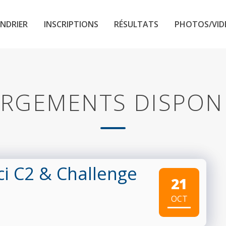
NDRIER
INSCRIPTIONS
RÉSULTATS
PHOTOS/VID
RGEMENTS DISPON
ci C2 & Challenge
21
OCT