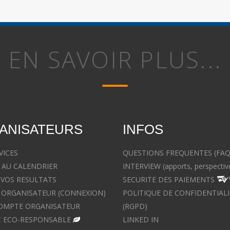
EN SAVOIR PLUS...
ANISATEURS
INFOS
VICES
QUESTIONS FREQUENTES (FAQ
 AU CALENDRIER
INTERVIEW (apports, perspectiv
 VOS RESULTATS
SECURITE DES PAIEMENTS
ORGANISATEUR (CONNEXION)
POLITIQUE DE CONFIDENTIALI
OMPTE ORGANISATEUR
(RGPD)
 ECO-RESPONSABLE
LINKED IN