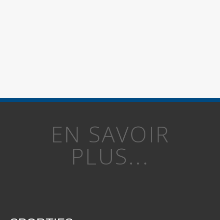
EN SAVOIR
PLUS...