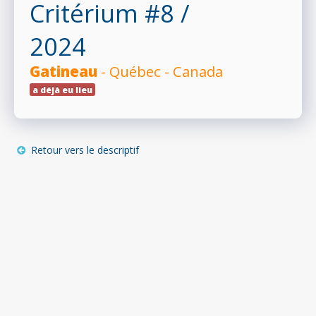
Critérium #8
/
2024
Gatineau
- Québec - Canada
a déjà eu lieu
Retour vers le descriptif