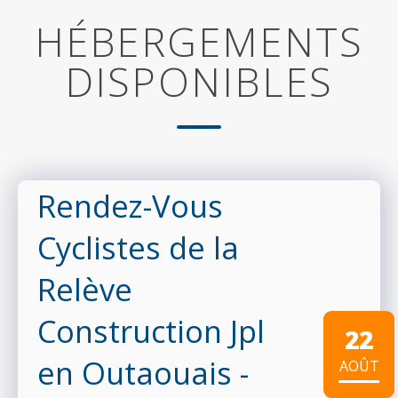
HÉBERGEMENTS
DISPONIBLES
Rendez-Vous
Cyclistes de la
Relève
Construction Jpl
22
en Outaouais -
AOÛT