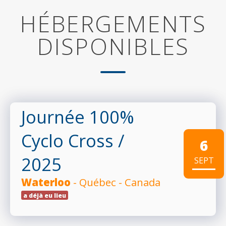
HÉBERGEMENTS
DISPONIBLES
Journée 100%
Cyclo Cross
/
6
2025
SEPT
Waterloo
- Québec - Canada
a déjà eu lieu