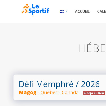
ACCUEIL
CALE
HÉBE
Défi Memphré
/ 2026
Magog
- Québec - Canada
a déjà eu lieu