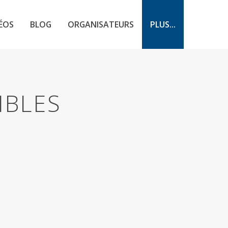
ÉOS
BLOG
ORGANISATEURS
PLUS...
IBLES