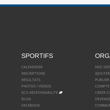
SPORTIFS
ORG
CALENDRIER
NOS SER
INSCRIPTIONS
AJOUTER
RESULTATS
PUBLIER
PHOTOS / VIDEOS
COMPTE 
ECO-RESPONSABILITE
CREER C
BLOG
DEVENEZ
FACEBOOK
COMMUNIQ