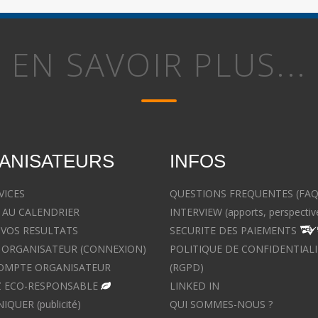
EN SAVOIR PLUS...
ANISATEURS
INFOS
VICES
QUESTIONS FREQUENTES (FAQ
 AU CALENDRIER
INTERVIEW (apports, perspectiv
 VOS RESULTATS
SECURITE DES PAIEMENTS
ORGANISATEUR (CONNEXION)
POLITIQUE DE CONFIDENTIALI
OMPTE ORGANISATEUR
(RGPD)
 ECO-RESPONSABLE
LINKED IN
UER (publicité)
QUI SOMMES-NOUS ?