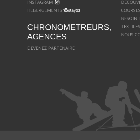
INSTAGRAM
DECOUVR
HEBERGEMENTS
COURSES
BESOIN 
CHRONOMETREURS,
TEXTILE
NOUS C
AGENCES
DEVENEZ PARTENAIRE