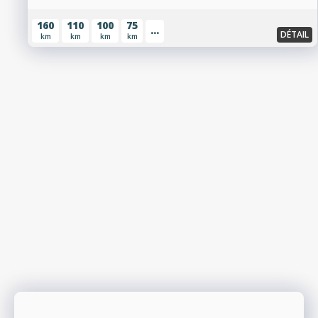
160
110
100
75
...
DÉTAIL
km
km
km
km