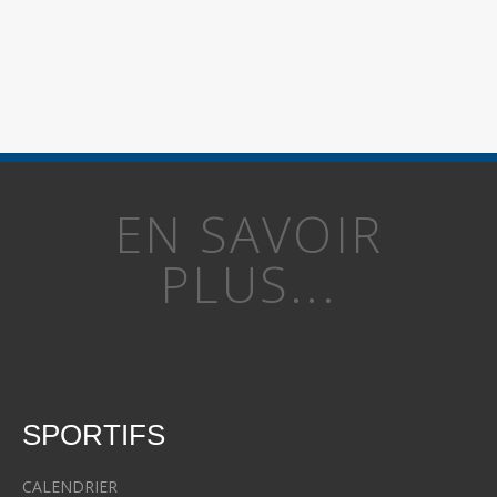
EN SAVOIR
PLUS...
SPORTIFS
CALENDRIER