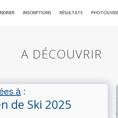
NDRIER
INSCRIPTIONS
RÉSULTATS
PHOTOS/VID
A DÉCOUVRIR
ées à
:
n de Ski 2025