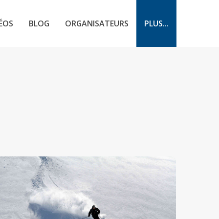
ÉOS
BLOG
ORGANISATEURS
PLUS...