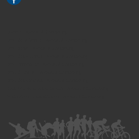
Divorce - Avocat à Strasbourg
Droit de la famille - Avocat à Strasbourg
Droit pénal - Avocat à Strasbourg
Droit des victimes - Avocat à Strasbourg
Droit immobilier - Avocat à Strasbourg
Droit du travail - Avocat à Strasbourg
Droit des contrats - Avocat à Strasbourg
Recouvrement des créances - Avocat à Strasbourg
Postulation et substitution - Avocat à Strasbourg