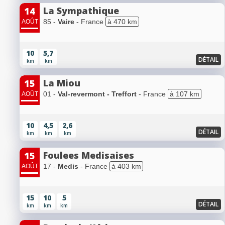
La Sympathique
14
85 -
Vaire
- France
à 470 km
AOÛT
10
5,7
DÉTAIL
km
km
La Miou
15
01 -
Val-revermont - Treffort
- France
à 107 km
AOÛT
10
4,5
2,6
DÉTAIL
km
km
km
Foulees Medisaises
15
17 -
Medis
- France
à 403 km
AOÛT
15
10
5
DÉTAIL
km
km
km