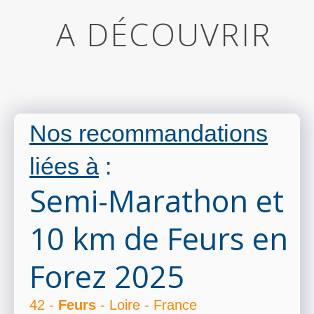
A DÉCOUVRIR
Nos recommandations
liées à
:
Semi-Marathon et
10 km de Feurs en
Forez 2025
42 -
Feurs
- Loire - France