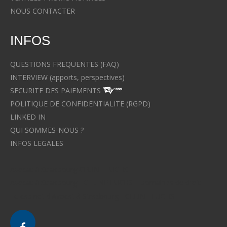
NOUS CONTACTER
INFOS
QUESTIONS FREQUENTES (FAQ)
INTERVIEW (apports, perspectives)
SECURITE DES PAIEMENTS
POLITIQUE DE CONFIDENTIALITE (RGPD)
LINKED IN
QUI SOMMES-NOUS ?
INFOS LEGALES
Avocat à Strasbourg CELINE FUCHS
Avocat à Strasbourg - CELINE FUCHS - Domaines de droit
Le cabinet d'Avocat à Strasbourg - CELINE FUCHS