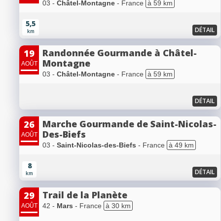
03 -
Châtel-Montagne
- France
à 59 km
5,5
DÉTAIL
km
Randonnée Gourmande à Châtel-
19
Montagne
AOÛT
03 -
Châtel-Montagne
- France
à 59 km
DÉTAIL
Marche Gourmande de Saint-Nicolas-
26
Des-Biefs
AOÛT
03 -
Saint-Nicolas-des-Biefs
- France
à 49 km
8
DÉTAIL
km
Trail de la Planète
29
42 -
Mars
- France
à 30 km
AOÛT