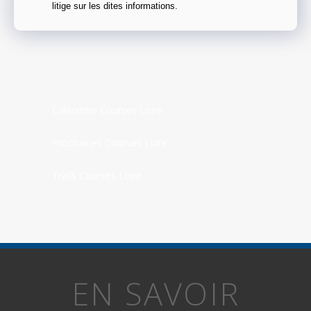
litige sur les dites informations.
Calendrier Courses Loire
Prochaines Courses Loire
Trails Courses Loire
EN SAVOIR