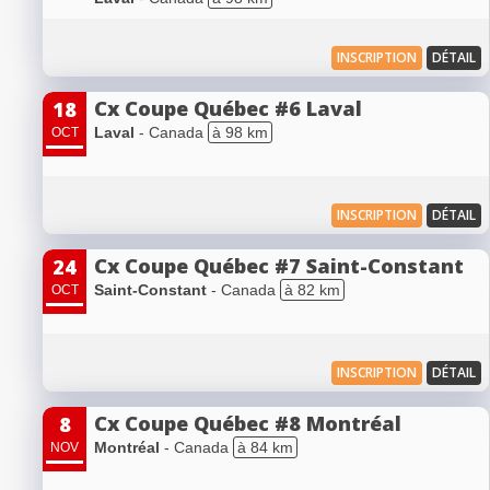
INSCRIPTION
DÉTAIL
Cx Coupe Québec #6 Laval
18
Laval
- Canada
à 98 km
OCT
INSCRIPTION
DÉTAIL
Cx Coupe Québec #7 Saint-Constant
24
Saint-Constant
- Canada
à 82 km
OCT
INSCRIPTION
DÉTAIL
Cx Coupe Québec #8 Montréal
8
Montréal
- Canada
à 84 km
NOV