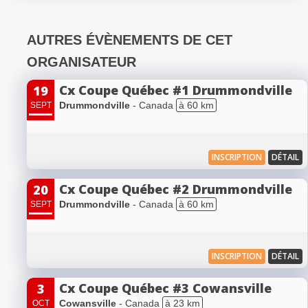
AUTRES ÉVÈNEMENTS DE CET
ORGANISATEUR
Cx Coupe Québec #1 Drummondville
19
Drummondville
- Canada
à 60 km
SEPT
INSCRIPTION
DÉTAIL
Cx Coupe Québec #2 Drummondville
20
Drummondville
- Canada
à 60 km
SEPT
INSCRIPTION
DÉTAIL
Cx Coupe Québec #3 Cowansville
3
Cowansville
- Canada
à 23 km
OCT