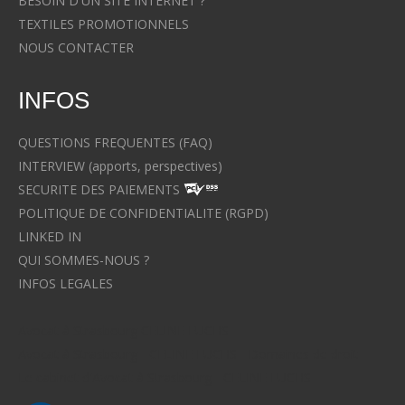
BESOIN D'UN SITE INTERNET ?
TEXTILES PROMOTIONNELS
NOUS CONTACTER
INFOS
QUESTIONS FREQUENTES (FAQ)
INTERVIEW (apports, perspectives)
SECURITE DES PAIEMENTS
POLITIQUE DE CONFIDENTIALITE (RGPD)
LINKED IN
QUI SOMMES-NOUS ?
INFOS LEGALES
Avocat à Strasbourg CELINE FUCHS
Avocat à Strasbourg - CELINE FUCHS - Domaines de droit
Le cabinet d'Avocat à Strasbourg - CELINE FUCHS