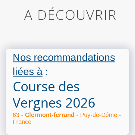
A DÉCOUVRIR
Nos recommandations
liées à
:
Course des
Vergnes 2026
63 -
Clermont-ferrand
- Puy-de-Dôme -
France