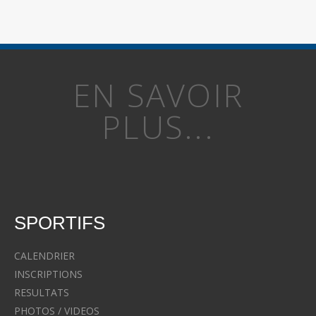
EN SAVOIR
PLUS...
SPORTIFS
CALENDRIER
INSCRIPTIONS
RESULTATS
PHOTOS / VIDEOS