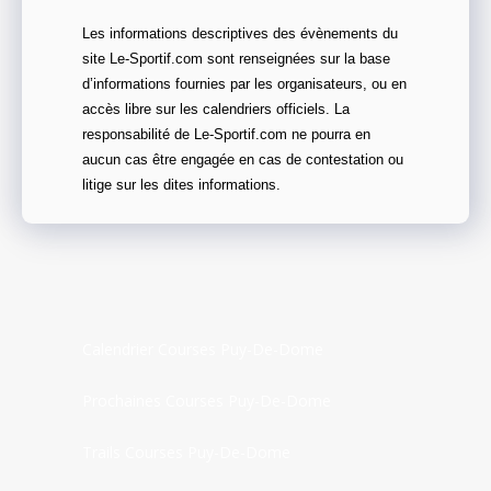
Les informations descriptives des évènements du
site Le-Sportif.com sont renseignées sur la base
d’informations fournies par les organisateurs, ou en
accès libre sur les calendriers officiels. La
responsabilité de Le-Sportif.com ne pourra en
aucun cas être engagée en cas de contestation ou
litige sur les dites informations.
Calendrier Courses Puy-De-Dome
Prochaines Courses Puy-De-Dome
Trails Courses Puy-De-Dome