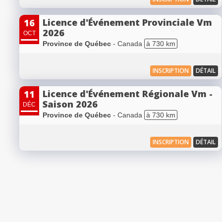
Licence d'Événement Provinciale Vm
16
2026
OCT
Province de Québec
- Canada
à 730 km
INSCRIPTION
DÉTAIL
Licence d'Événement Régionale Vm -
11
Saison 2026
DÉC
Province de Québec
- Canada
à 730 km
INSCRIPTION
DÉTAIL