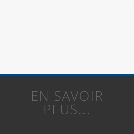
EN SAVOIR
PLUS...