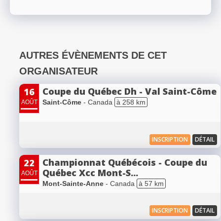
AUTRES ÉVÈNEMENTS DE CET
ORGANISATEUR
Coupe du Québec Dh - Val Saint-Côme
16
Saint-Côme
- Canada
à 258 km
AOÛT
INSCRIPTION
DÉTAIL
Championnat Québécois - Coupe du
22
Québec Xcc Mont-S...
AOÛT
Mont-Sainte-Anne
- Canada
à 57 km
INSCRIPTION
DÉTAIL