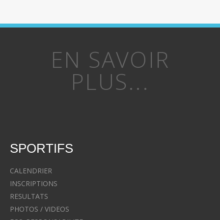
EN SAVOIR
PLUS...
SPORTIFS
CALENDRIER
INSCRIPTIONS
RESULTATS
PHOTOS / VIDEOS