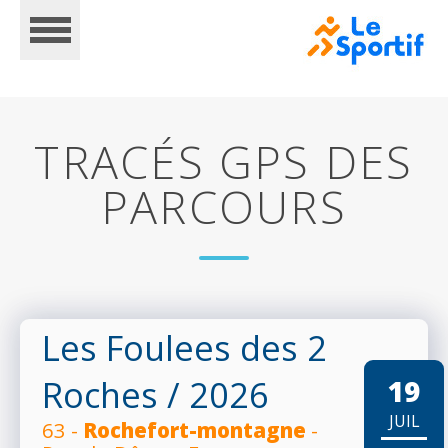
TRACÉS GPS DES
PARCOURS
ACCUEIL
CALENDRIER
Les Foulees des 2
Roches
/ 2026
19
INSCRIPTIONS
JUIL
63 -
Rochefort-montagne
-