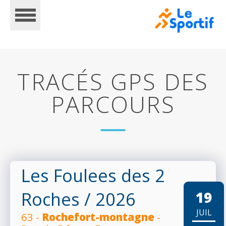
TRACÉS GPS DES
PARCOURS
ACCUEIL
CALENDRIER
Les Foulees des 2
Roches
/ 2026
19
INSCRIPTIONS
JUIL
63 -
Rochefort-montagne
-