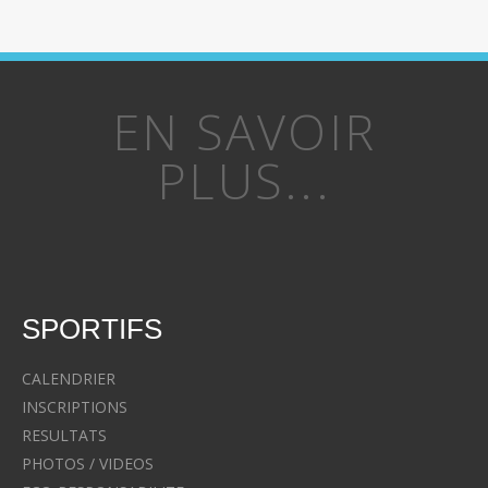
EN SAVOIR
PLUS...
SPORTIFS
CALENDRIER
INSCRIPTIONS
RESULTATS
PHOTOS / VIDEOS