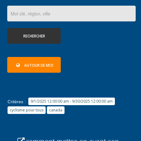
RECHERCHER
AUTOUR DE MOI
9/1/2025 12:00:00 am - 9/30/2025 12:00:00 am
Critères :
cyclisme pour tous
canada