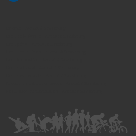
Divorce - Avocat à Strasbourg
Droit de la famille - Avocat à Strasbourg
Droit pénal - Avocat à Strasbourg
Droit des victimes - Avocat à Strasbourg
Droit immobilier - Avocat à Strasbourg
Droit du travail - Avocat à Strasbourg
Droit des contrats - Avocat à Strasbourg
Recouvrement des créances - Avocat à Strasbourg
Postulation et substitution - Avocat à Strasbourg