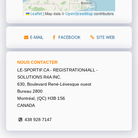
|
Map data ©
contributors
Leaflet
OpenStreetMap
E-MAIL
FACEBOOK
SITE WEB
NOUS CONTACTER
LE-SPORTIF.CA - REGISTRATION4ALL -
SOLUTIONS R4A INC.
630, Boulevard René-Lévesque ouest
Bureau 2800
Montréal, (QC) H3B 1S6
CANADA
438 928 7147