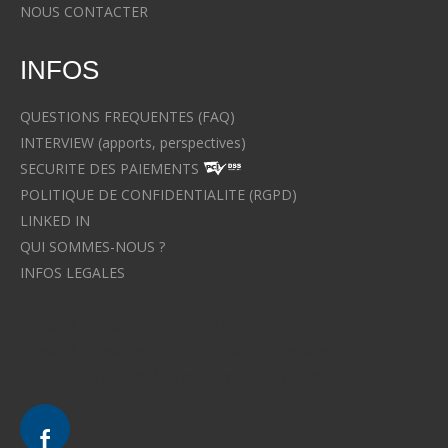
NOUS CONTACTER
INFOS
QUESTIONS FREQUENTES (FAQ)
INTERVIEW (apports, perspectives)
SECURITE DES PAIEMENTS
POLITIQUE DE CONFIDENTIALITE (RGPD)
LINKED IN
QUI SOMMES-NOUS ?
INFOS LEGALES
Avocat à Strasbourg CELINE FUCHS
Avocat à Strasbourg - CELINE FUCHS - Domaines de droit
Le cabinet d'Avocat à Strasbourg - CELINE FUCHS