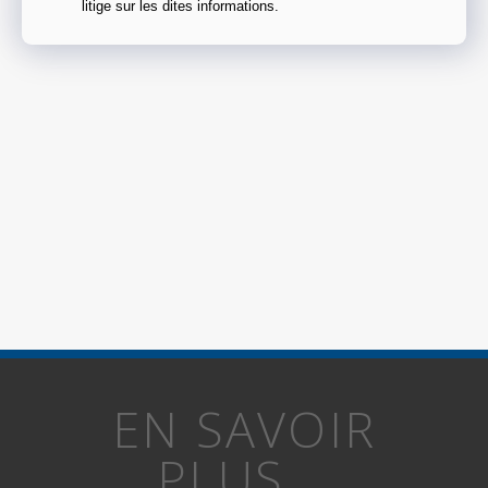
litige sur les dites informations.
EN SAVOIR
PLUS...