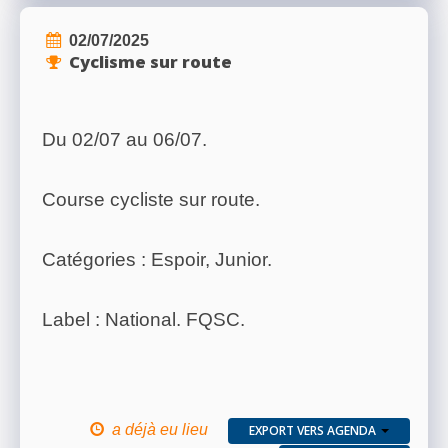
02/07/2025
Cyclisme sur route
Du 02/07 au 06/07.
Course cycliste sur route.
Catégories : Espoir, Junior.
Label : National. FQSC.
a déjà eu lieu
EXPORT VERS AGENDA