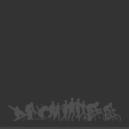
Divorce - Avocat à Strasbourg
Droit de la famille - Avocat à Strasbourg
Droit pénal - Avocat à Strasbourg
Droit des victimes - Avocat à Strasbourg
Droit immobilier - Avocat à Strasbourg
Droit du travail - Avocat à Strasbourg
Droit des contrats - Avocat à Strasbourg
Recouvrement des créances - Avocat à Strasbourg
Postulation et substitution - Avocat à Strasbourg