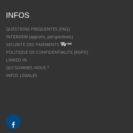
INFOS
QUESTIONS FREQUENTES (FAQ)
INTERVIEW (apports, perspectives)
SECURITE DES PAIEMENTS
POLITIQUE DE CONFIDENTIALITE (RGPD)
LINKED IN
QUI SOMMES-NOUS ?
INFOS LEGALES
Avocat à Strasbourg CELINE FUCHS
Avocat à Strasbourg - CELINE FUCHS - Domaines de droit
Le cabinet d'Avocat à Strasbourg - CELINE FUCHS