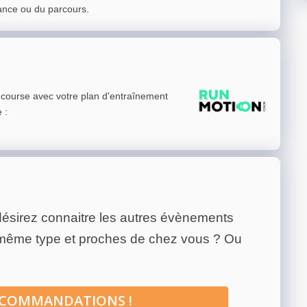
ance ou du parcours.
e course avec votre plan d'entraînement
e
:
ésirez connaitre les autres évènements
 même type et proches de chez vous ? Ou
ECOMMANDATIONS !