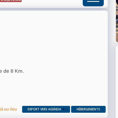
e de 8 Km.
jà eu lieu
EXPORT VERS AGENDA
HÉBERGEMENTS