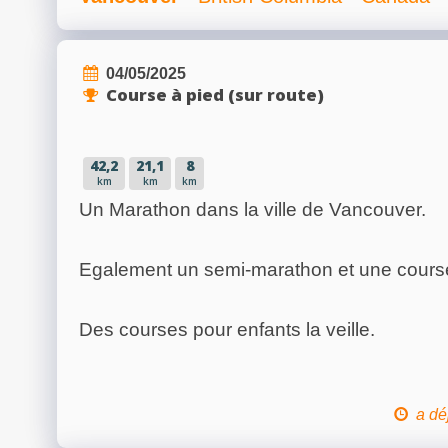
04/05/2025
Course à pied (sur route)
42,2
21,1
8
km
km
km
Un Marathon dans la ville de Vancouver.
Egalement un semi-marathon et une cours
Des courses pour enfants la veille.
a dé