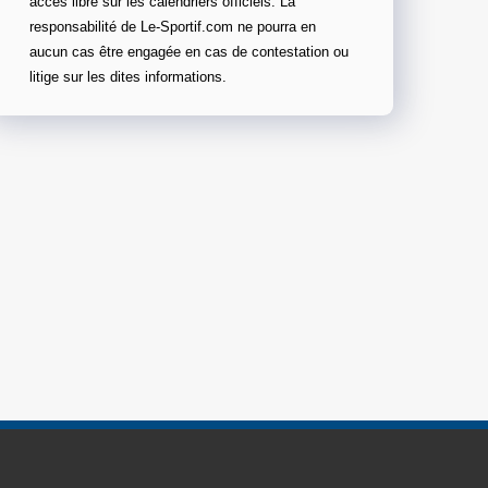
accès libre sur les calendriers officiels. La
responsabilité de Le-Sportif.com ne pourra en
aucun cas être engagée en cas de contestation ou
litige sur les dites informations.