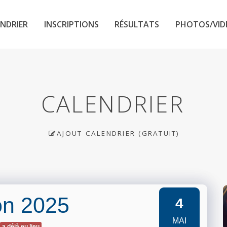
NDRIER
INSCRIPTIONS
RÉSULTATS
PHOTOS/VID
CALENDRIER
AJOUT CALENDRIER (GRATUIT)
on 2025
4
MAI
a déjà eu lieu