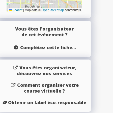
|
Map data ©
contributors
Leaflet
OpenStreetMap
Vous êtes l'organisateur
de cet évènement ?
Complétez cette fiche...
Vous êtes organisateur,
découvrez nos services
Comment organiser votre
course virtuelle ?
Obtenir un label éco-responsable