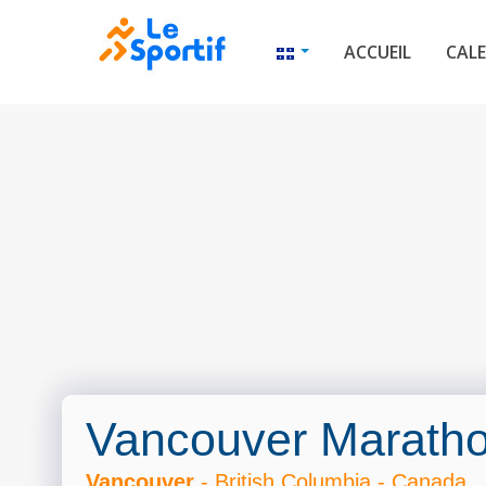
ACCUEIL
CALE
Vancouver Marath
Vancouver
- British Columbia - Canada