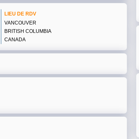
LIEU DE RDV
VANCOUVER
BRITISH COLUMBIA
CANADA