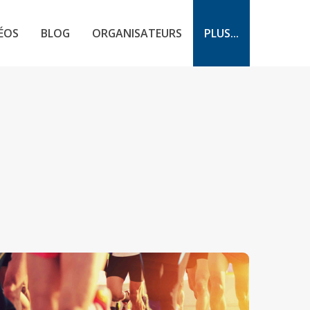
ÉOS
BLOG
ORGANISATEURS
PLUS...