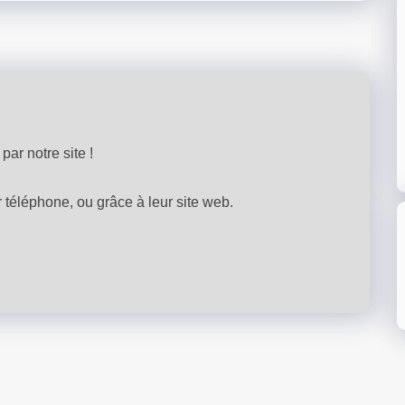
par notre site !
téléphone, ou grâce à leur site web.