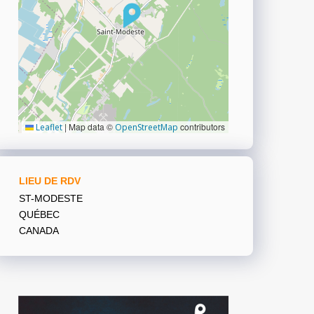
|
Map data ©
contributors
Leaflet
OpenStreetMap
LIEU DE RDV
ST-MODESTE
QUÉBEC
CANADA