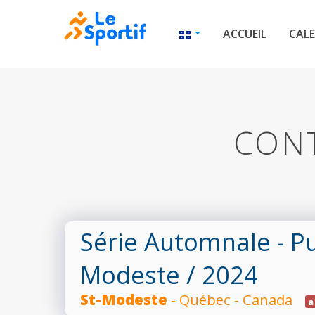
ACCUEIL
CALE
CONT
Série Automnale - P
Modeste
/ 2024
St-Modeste
- Québec - Canada
a