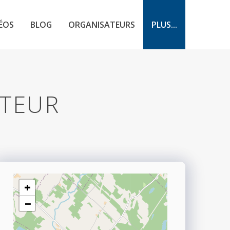
ÉOS
BLOG
ORGANISATEURS
PLUS...
ATEUR
+
−