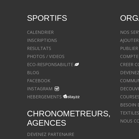
SPORTIFS
ORG
CALENDRIER
NOS SER
INSCRIPTIONS
AJOUTER
RESULTATS
PUBLIER
PHOTOS / VIDEOS
COMPTE 
ECO-RESPONSABILITE
CREER C
BLOG
DEVENEZ
FACEBOOK
COMMUNIQ
INSTAGRAM
DECOUVR
HEBERGEMENTS
COURSES
BESOIN 
CHRONOMETREURS,
TEXTILE
NOUS C
AGENCES
DEVENEZ PARTENAIRE