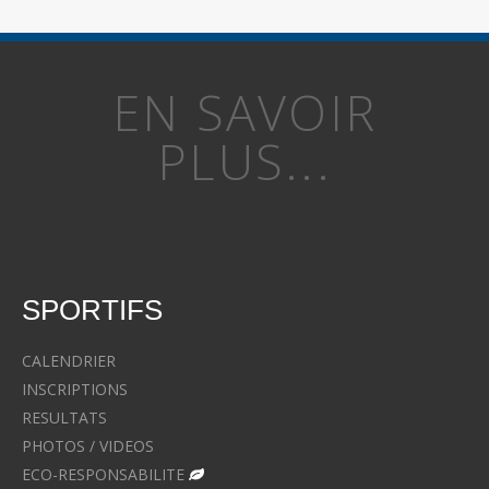
EN SAVOIR
PLUS...
SPORTIFS
CALENDRIER
INSCRIPTIONS
RESULTATS
PHOTOS / VIDEOS
ECO-RESPONSABILITE