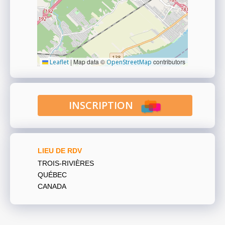
|
Map data ©
contributors
Leaflet
OpenStreetMap
INSCRIPTION
LIEU DE RDV
TROIS-RIVIÈRES
QUÉBEC
CANADA