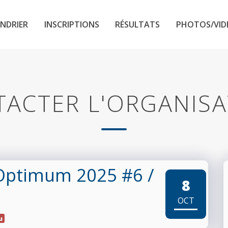
NDRIER
INSCRIPTIONS
RÉSULTATS
PHOTOS/VID
ACTER L'ORGANIS
 Optimum 2025 #6
/
8
OCT
u