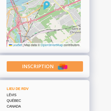
|
Map data ©
contributors
Leaflet
OpenStreetMap
INSCRIPTION
LIEU DE RDV
LÉVIS
QUÉBEC
CANADA