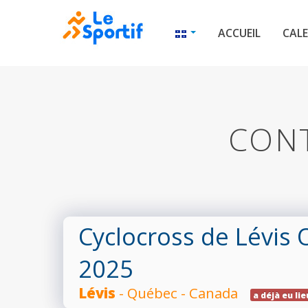
ACCUEIL
CALE
CONT
Cyclocross de Lévis
2025
Lévis
- Québec - Canada
a déjà eu lie