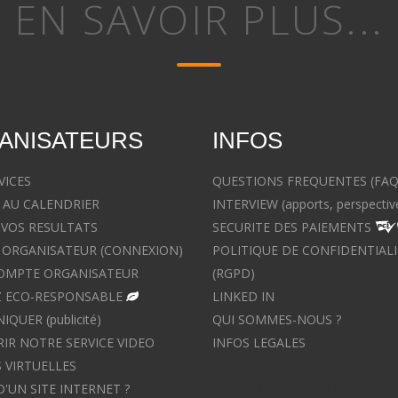
EN SAVOIR PLUS...
ANISATEURS
INFOS
VICES
QUESTIONS FREQUENTES (FAQ
 AU CALENDRIER
INTERVIEW (apports, perspectiv
 VOS RESULTATS
SECURITE DES PAIEMENTS
ORGANISATEUR (CONNEXION)
POLITIQUE DE CONFIDENTIALI
OMPTE ORGANISATEUR
(RGPD)
 ECO-RESPONSABLE
LINKED IN
UER (publicité)
QUI SOMMES-NOUS ?
IR NOTRE SERVICE VIDEO
INFOS LEGALES
 VIRTUELLES
D'UN SITE INTERNET ?
Avocat à Strasbourg CELINE F