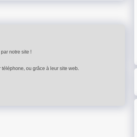
par notre site !
téléphone, ou grâce à leur site web.