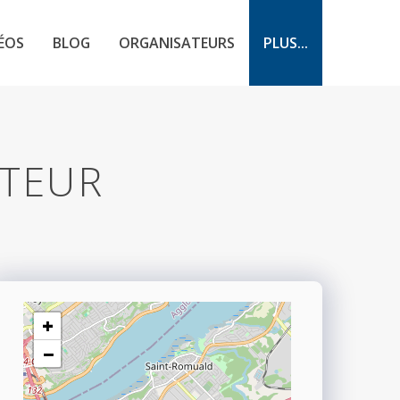
ÉOS
BLOG
ORGANISATEURS
PLUS...
ATEUR
+
−