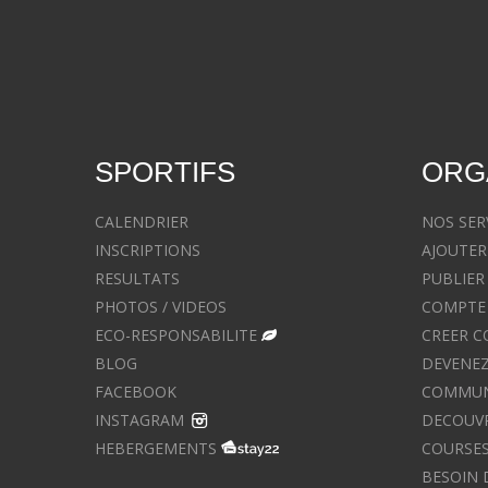
SPORTIFS
ORG
CALENDRIER
NOS SER
INSCRIPTIONS
AJOUTER
RESULTATS
PUBLIER
PHOTOS / VIDEOS
COMPTE 
ECO-RESPONSABILITE
CREER C
BLOG
DEVENEZ
FACEBOOK
COMMUNIQ
INSTAGRAM
DECOUVR
HEBERGEMENTS
COURSES
BESOIN 