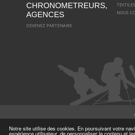
CHRONOMETREURS,
TEXTILE
NOUS C
AGENCES
DEVENEZ PARTENAIRE
Notre site utilise des cookies. En poursuivant votre navi
expérience utilisateur, de personnaliser le contenu et le