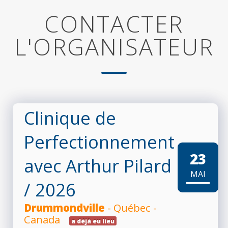
CONTACTER
L'ORGANISATEUR
Clinique de
Perfectionnement
23
avec Arthur Pilard
MAI
/ 2026
Drummondville
- Québec -
Canada
a déjà eu lieu