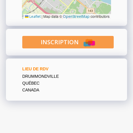
|
Map data ©
contributors
Leaflet
OpenStreetMap
INSCRIPTION
LIEU DE RDV
DRUMMONDVILLE
QUÉBEC
CANADA