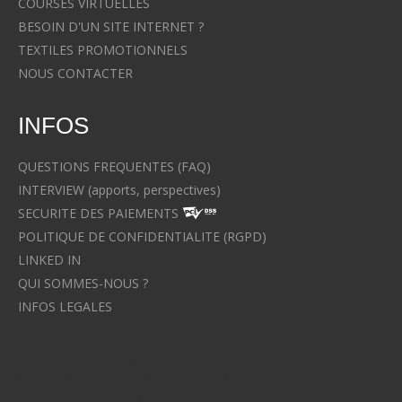
COURSES VIRTUELLES
BESOIN D'UN SITE INTERNET ?
TEXTILES PROMOTIONNELS
NOUS CONTACTER
INFOS
QUESTIONS FREQUENTES (FAQ)
INTERVIEW (apports, perspectives)
SECURITE DES PAIEMENTS
POLITIQUE DE CONFIDENTIALITE (RGPD)
LINKED IN
QUI SOMMES-NOUS ?
INFOS LEGALES
Avocat à Strasbourg CELINE FUCHS
Avocat à Strasbourg - CELINE FUCHS - Domaines de droit
Le cabinet d'Avocat à Strasbourg - CELINE FUCHS