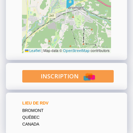
|
Map data ©
contributors
Leaflet
OpenStreetMap
INSCRIPTION
LIEU DE RDV
BROMONT
QUÉBEC
CANADA