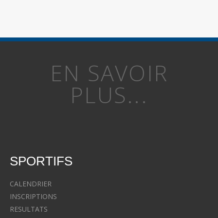
EN SAVOIR
PLUS...
SPORTIFS
CALENDRIER
INSCRIPTIONS
RESULTATS