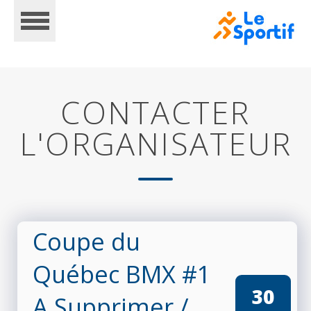
CONTACTER
L'ORGANISATEUR
ACCUEIL
CALENDRIER
Coupe du
Québec BMX #1
INSCRIPTIONS
30
A Supprimer
/