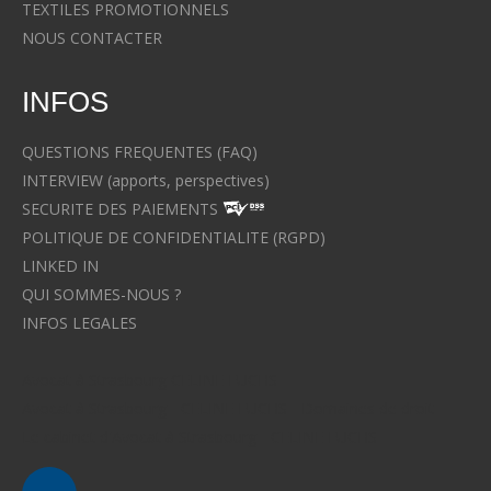
TEXTILES PROMOTIONNELS
NOUS CONTACTER
INFOS
QUESTIONS FREQUENTES (FAQ)
INTERVIEW (apports, perspectives)
SECURITE DES PAIEMENTS
POLITIQUE DE CONFIDENTIALITE (RGPD)
LINKED IN
QUI SOMMES-NOUS ?
INFOS LEGALES
Avocat à Strasbourg CELINE FUCHS
Avocat à Strasbourg - CELINE FUCHS - Domaines de droit
Le cabinet d'Avocat à Strasbourg - CELINE FUCHS