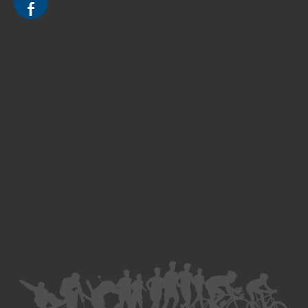
Divorce - Avocat à Strasbourg
Droit de la famille - Avocat à Strasbourg
Droit pénal - Avocat à Strasbourg
Droit des victimes - Avocat à Strasbourg
Droit immobilier - Avocat à Strasbourg
Droit du travail - Avocat à Strasbourg
Droit des contrats - Avocat à Strasbourg
Recouvrement des créances - Avocat à Strasbourg
Postulation et substitution - Avocat à Strasbourg