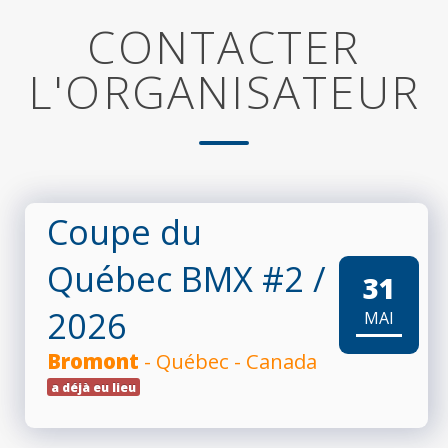
CONTACTER
L'ORGANISATEUR
Coupe du
Québec BMX #2
/
31
2026
MAI
Bromont
- Québec - Canada
a déjà eu lieu