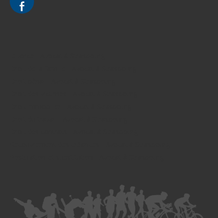
Divorce - Avocat à Strasbourg
Droit de la famille - Avocat à Strasbourg
Droit pénal - Avocat à Strasbourg
Droit des victimes - Avocat à Strasbourg
Droit immobilier - Avocat à Strasbourg
Droit du travail - Avocat à Strasbourg
Droit des contrats - Avocat à Strasbourg
Recouvrement des créances - Avocat à Strasbourg
Postulation et substitution - Avocat à Strasbourg