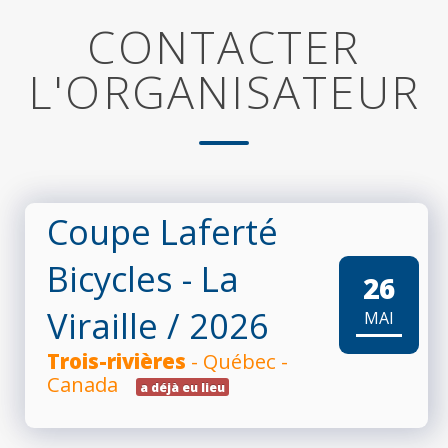
CONTACTER
L'ORGANISATEUR
Coupe Laferté
Bicycles - La
26
Viraille
/ 2026
MAI
Trois-rivières
- Québec -
Canada
a déjà eu lieu