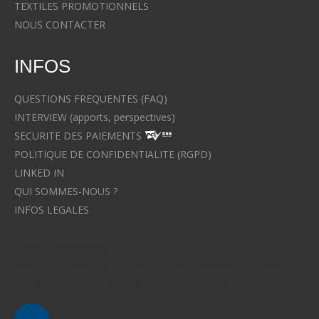
TEXTILES PROMOTIONNELS
NOUS CONTACTER
INFOS
QUESTIONS FREQUENTES (FAQ)
INTERVIEW (apports, perspectives)
SECURITE DES PAIEMENTS
POLITIQUE DE CONFIDENTIALITE (RGPD)
LINKED IN
QUI SOMMES-NOUS ?
INFOS LEGALES
Avocat à Strasbourg CELINE FUCHS
Avocat à Strasbourg - CELINE FUCHS - Domaines de droit
Le cabinet d'Avocat à Strasbourg - CELINE FUCHS