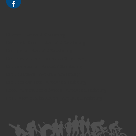
Divorce - Avocat à Strasbourg
Droit de la famille - Avocat à Strasbourg
Droit pénal - Avocat à Strasbourg
Droit des victimes - Avocat à Strasbourg
Droit immobilier - Avocat à Strasbourg
Droit du travail - Avocat à Strasbourg
Droit des contrats - Avocat à Strasbourg
Recouvrement des créances - Avocat à Strasbourg
Postulation et substitution - Avocat à Strasbourg