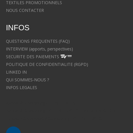
TEXTILES PROMOTIONNELS
NOUS CONTACTER
INFOS
QUESTIONS FREQUENTES (FAQ)
INTERVIEW (apports, perspectives)
SECURITE DES PAIEMENTS
POLITIQUE DE CONFIDENTIALITE (RGPD)
LINKED IN
QUI SOMMES-NOUS ?
INFOS LEGALES
Avocat à Strasbourg CELINE FUCHS
Avocat à Strasbourg - CELINE FUCHS - Domaines de droit
Le cabinet d'Avocat à Strasbourg - CELINE FUCHS