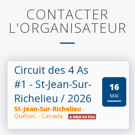
CONTACTER
L'ORGANISATEUR
Circuit des 4 As
#1 - St-Jean-Sur-
16
Richelieu
/ 2026
MAI
St-Jean-Sur-Richelieu
-
Québec - Canada
a déjà eu lieu