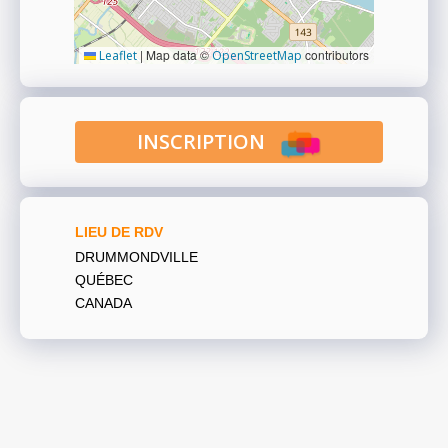
|
Map data ©
contributors
Leaflet
OpenStreetMap
INSCRIPTION
LIEU DE RDV
DRUMMONDVILLE
QUÉBEC
CANADA