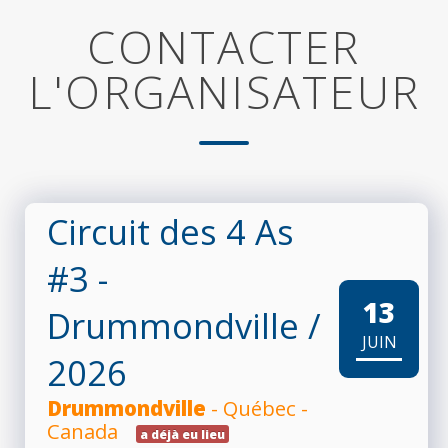
CONTACTER
L'ORGANISATEUR
Circuit des 4 As
#3 -
13
Drummondville
/
JUIN
2026
Drummondville
- Québec -
Canada
a déjà eu lieu