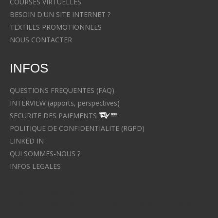
COURSES VIRTUELLES
BESOIN D'UN SITE INTERNET ?
TEXTILES PROMOTIONNELS
NOUS CONTACTER
INFOS
QUESTIONS FREQUENTES (FAQ)
INTERVIEW (apports, perspectives)
SECURITE DES PAIEMENTS
POLITIQUE DE CONFIDENTIALITE (RGPD)
LINKED IN
QUI SOMMES-NOUS ?
INFOS LEGALES
Avocat à Strasbourg CELINE FUCHS
Avocat à Strasbourg - CELINE FUCHS - Domaines de droit
Le cabinet d'Avocat à Strasbourg - CELINE FUCHS