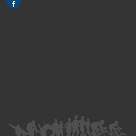
Divorce - Avocat à Strasbourg
Droit de la famille - Avocat à Strasbourg
Droit pénal - Avocat à Strasbourg
Droit des victimes - Avocat à Strasbourg
Droit immobilier - Avocat à Strasbourg
Droit du travail - Avocat à Strasbourg
Droit des contrats - Avocat à Strasbourg
Recouvrement des créances - Avocat à Strasbourg
Postulation et substitution - Avocat à Strasbourg