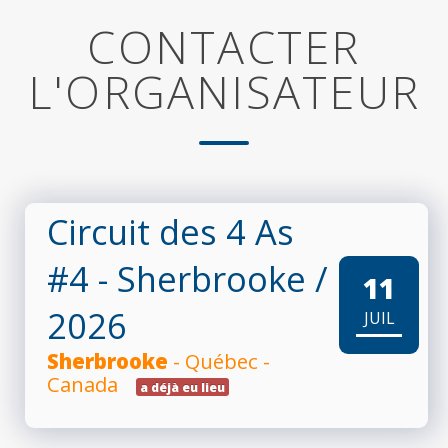
CONTACTER
L'ORGANISATEUR
Circuit des 4 As
#4 - Sherbrooke
/
11
2026
JUIL
Sherbrooke
- Québec -
Canada
a déjà eu lieu