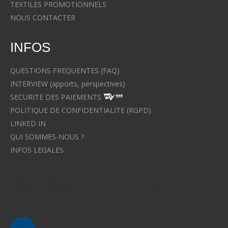
TEXTILES PROMOTIONNELS
NOUS CONTACTER
INFOS
QUESTIONS FREQUENTES (FAQ)
INTERVIEW (apports, perspectives)
SECURITE DES PAIEMENTS
POLITIQUE DE CONFIDENTIALITE (RGPD)
LINKED IN
QUI SOMMES-NOUS ?
INFOS LEGALES
Avocat à Strasbourg CELINE FUCHS
Avocat à Strasbourg - CELINE FUCHS - Domaines de droit
Le cabinet d'Avocat à Strasbourg - CELINE FUCHS