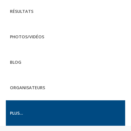
RÉSULTATS
PHOTOS/VIDÉOS
BLOG
ORGANISATEURS
PLUS...