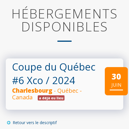
HÉBERGEMENTS
DISPONIBLES
Coupe du Québec
30
#6 Xco
/ 2024
JUIN
Charlesbourg
- Québec -
Canada
a déjà eu lieu
Retour vers le descriptif