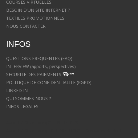
COURSES VIRTUELLES
BESOIN D'UN SITE INTERNET ?
TEXTILES PROMOTIONNELS
NOUS CONTACTER
INFOS
QUESTIONS FREQUENTES (FAQ)
INTERVIEW (apports, perspectives)
SECURITE DES PAIEMENTS
POLITIQUE DE CONFIDENTIALITE (RGPD)
LINKED IN
QUI SOMMES-NOUS ?
INFOS LEGALES
Avocat à Strasbourg CELINE FUCHS
Avocat à Strasbourg - CELINE FUCHS - Domaines de droit