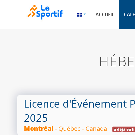
ACCUEIL
CALE
HÉBE
Licence d'Événement P
2025
Montréal
- Québec - Canada
a déjà eu l