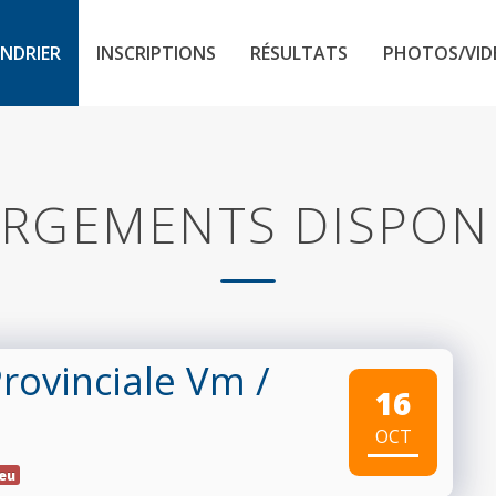
NDRIER
INSCRIPTIONS
RÉSULTATS
PHOTOS/VID
RGEMENTS DISPON
rovinciale Vm
/
16
OCT
ieu