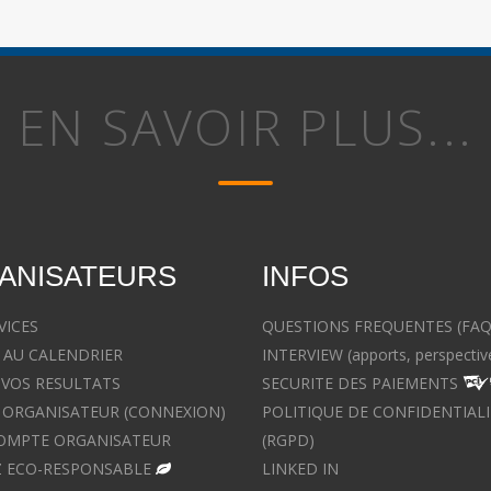
EN SAVOIR PLUS...
ANISATEURS
INFOS
VICES
QUESTIONS FREQUENTES (FAQ
 AU CALENDRIER
INTERVIEW (apports, perspectiv
 VOS RESULTATS
SECURITE DES PAIEMENTS
ORGANISATEUR (CONNEXION)
POLITIQUE DE CONFIDENTIALI
OMPTE ORGANISATEUR
(RGPD)
 ECO-RESPONSABLE
LINKED IN