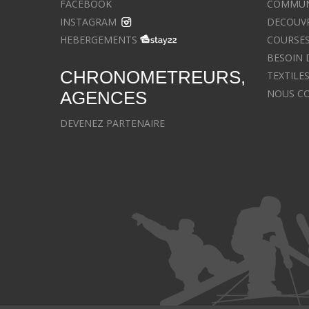
FACEBOOK
COMMUNIQ
INSTAGRAM
DECOUVR
HEBERGEMENTS
COURSES
BESOIN 
CHRONOMETREURS,
TEXTILE
NOUS C
AGENCES
DEVENEZ PARTENAIRE