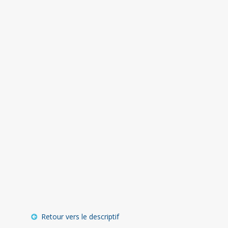
Retour vers le descriptif