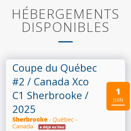
HÉBERGEMENTS
DISPONIBLES
Coupe du Québec
#2 / Canada Xco
1
C1 Sherbrooke
/
JUIN
2025
Sherbrooke
- Québec -
Canada
a déjà eu lieu