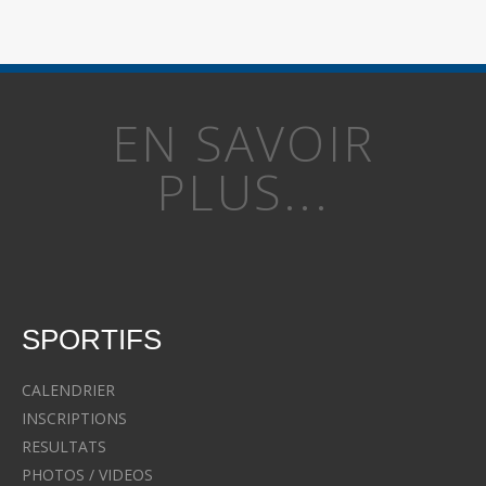
EN SAVOIR
PLUS...
SPORTIFS
CALENDRIER
INSCRIPTIONS
RESULTATS
PHOTOS / VIDEOS