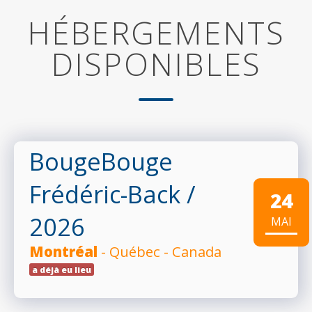
HÉBERGEMENTS
DISPONIBLES
BougeBouge
Frédéric-Back
/
24
2026
MAI
Montréal
- Québec - Canada
a déjà eu lieu